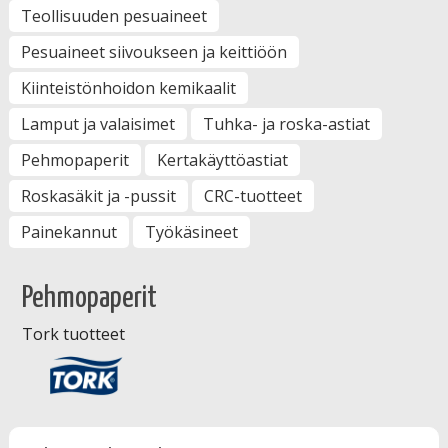
Teollisuuden pesuaineet
Pesuaineet siivoukseen ja keittiöön
Kiinteistönhoidon kemikaalit
Lamput ja valaisimet
Tuhka- ja roska-astiat
Pehmopaperit
Kertakäyttöastiat
Roskasäkit ja -pussit
CRC-tuotteet
Painekannut
Työkäsineet
Pehmopaperit
Tork tuotteet