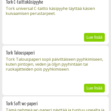
Tork C-taittokäsipyyhe
Tork universal C-taitto käsipyyhe täyttää käsien
kuivaamisen perustarpeet.
Tork Talouspaperi
Tork Talouspaperi sopii päivittäiseen pyyhkimiseen,
kuten pintojen, veden ja öljyn pyyhintään tai
ruokajätteiden pois pyyhkimiseen.
Tork Soft wc-paperi
Tämä pehmeä wc-paperi näyttää ja tuntuu upealta ja